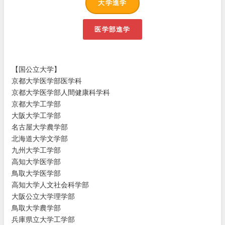
大学進学
医学部進学
【国公立
大学】
京都大
学医学部
医学科
京都大
学医学部
人間健康
科学科
京都大
学工学部
大阪大
学工学部
名古屋
大学農学
部
北海道
大学文学
部
九州大
学工学部
高知大
学医学部
鳥取大
学医学部
高知大
学人文社
会科学部
大阪公
立大学理
学部
鳥取大
学農学部
兵庫県
立大学工
学部