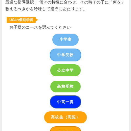
最適な指導選択： 個々の特性に合わせ、その時その子に「何を」
教えるべきかを吟味して指導にあたります。
UGIの個別学習
お子様のコースを選んでください
小学生
中学受験
公立中学
高校受験
中高一貫
高校生（高認）