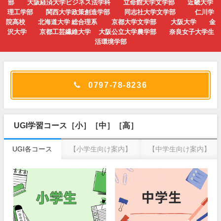
部 大阪経済大学ビジネス法学科 立命館大学文学部 近畿大学
理工学部 関西大学政策創造学部 同志社大学文学部 仁川学
院高校 北海道大学 総合理系 京都大学文学部 大阪大学 金
沢大学 京都工芸繊維大学 大阪公立大学農学部 奈良女子大学生
活環境学部
0797-78-8236
UGI学習コース［小］［中］［高］
UGI各コース
【小学生向け案内】
【中学生向け案内】