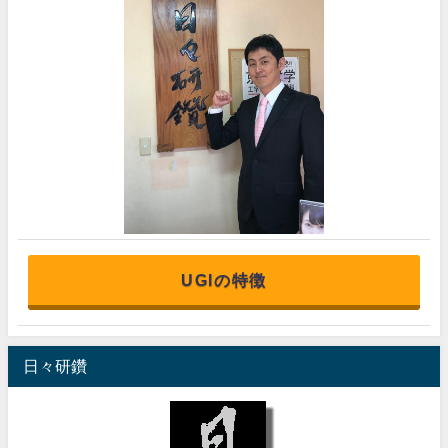
UGIの特徴
日々研鑽