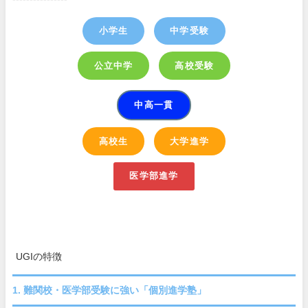
小学生
中学受験
公立中学
高校受験
中高一貫
高校生
大学進学
医学部進学
UGIの特徴
1. 難関校・医学部受験に強い「個別進学塾」