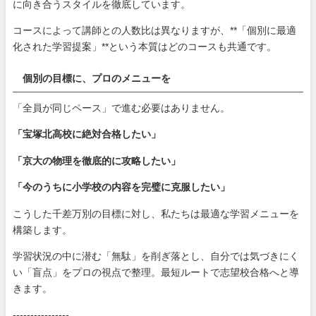
に向き合うスタイルを徹底しています。
コースによって講師との人数比は異なりますが、**「個別に最適
化された学習提案」**という本質はどのコースも共通です。
個別の目標に、プロのメニューを
「全員が同じペース」で進む必要はありません。
「宝塚北高校に絶対合格したい」
「京大の物理を徹底的に攻略したい」
「今のうちに小学校の内容を完璧に克服したい」
こうした千差万別の目標に対し、私たちは最適な学習メニューを
構築します。
学習状況の中に潜む「無駄」を削ぎ落とし、自分では気づきにく
い「盲点」をプロの視点で整理。最短ルートで志望校合格へと導
きます。
----------------